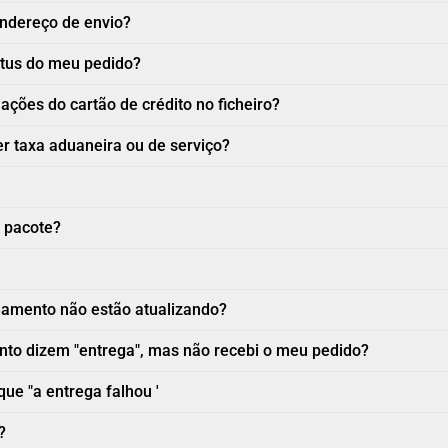
ndereço de envio?
atus do meu pedido?
ções do cartão de crédito no ficheiro?
r taxa aduaneira ou de serviço?
 pacote?
eamento não estão atualizando?
to dizem "entrega", mas não recebi o meu pedido?
que "a entrega falhou '
?