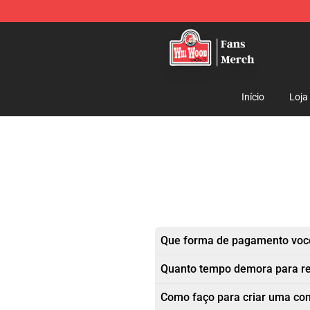
Will Wood Shop - Official Will Wood Merchandise Store
Início
Loja
Que forma de pagamento você
Quanto tempo demora para r
Como faço para criar uma co