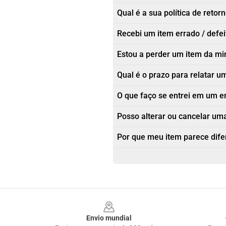
Qual é a sua política de retor
Recebi um item errado / defe
Estou a perder um item da m
Qual é o prazo para relatar
O que faço se entrei em um e
Posso alterar ou cancelar um
Por que meu item parece dif
Footer
Envio mundial