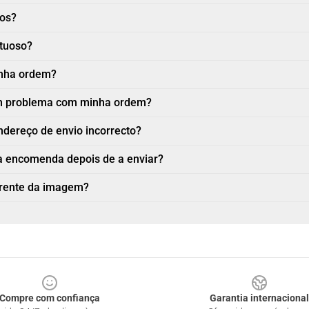
nos?
ituoso?
inha ordem?
 um problema com minha ordem?
ndereço de envio incorrecto?
a encomenda depois de a enviar?
erente da imagem?
Compre com confiança
Garantia internacional